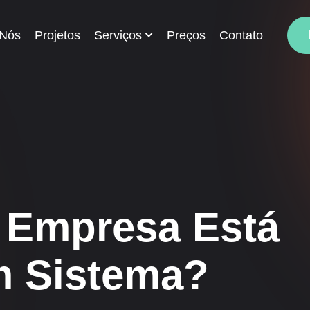
 Nós
Projetos
Serviços
Preços
Contato
a Empresa Está
m Sistema?