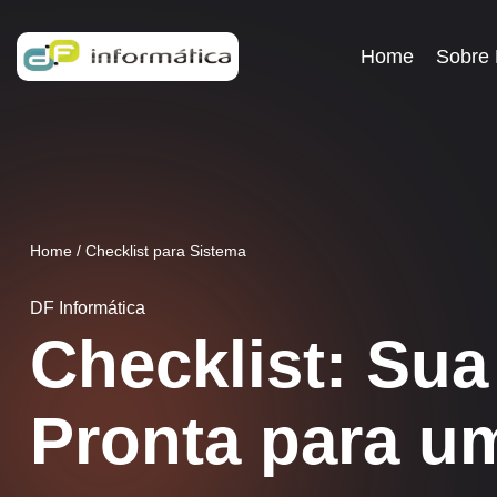
Home
Sobre
Home
/
Checklist para Sistema
DF Informática
Checklist: Su
Pronta para u