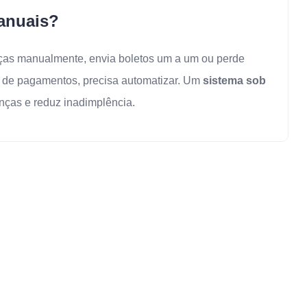
anuais?
ças manualmente, envia boletos um a um ou perde
 de pagamentos, precisa automatizar. Um
sistema sob
nças e reduz inadimplência.