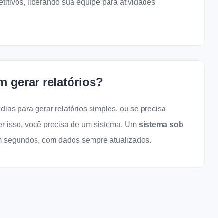
titivos, liberando sua equipe para atividades
m gerar relatórios?
ias para gerar relatórios simples, ou se precisa
er isso, você precisa de um sistema. Um
sistema sob
em segundos, com dados sempre atualizados.