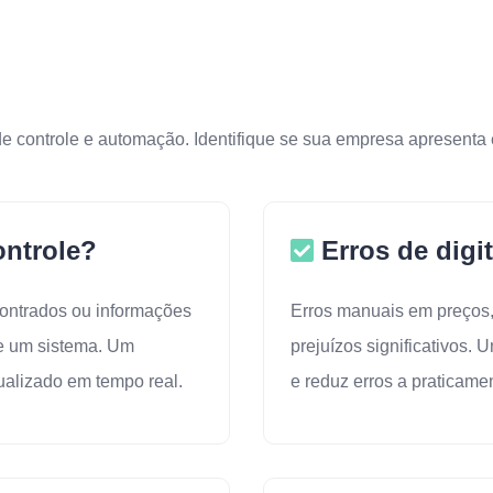
e controle e automação. Identifique se sua empresa apresenta e
ontrole?
Erros de digi
contrados ou informações
Erros manuais em preços,
de um sistema. Um
prejuízos significativos. 
ualizado em tempo real.
e reduz erros a praticame