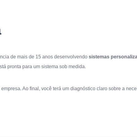
a
iência de mais de 15 anos desenvolvendo
sistemas personaliz
tá pronta para um sistema sob medida.
empresa. Ao final, você terá um diagnóstico claro sobre a nec