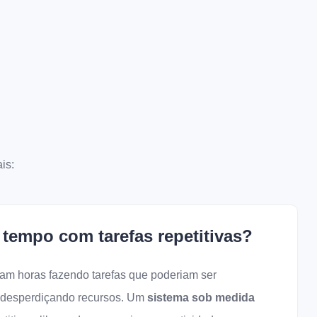
is:
tempo com tarefas repetitivas?
tam horas fazendo tarefas que poderiam ser
á desperdiçando recursos. Um
sistema sob medida