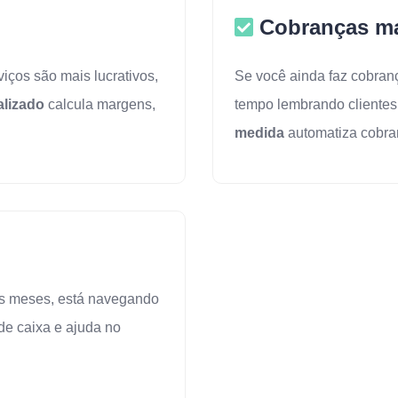
Cobranças m
iços são mais lucrativos,
Se você ainda faz cobran
alizado
calcula margens,
tempo lembrando clientes
medida
automatiza cobra
os meses, está navegando
 de caixa e ajuda no