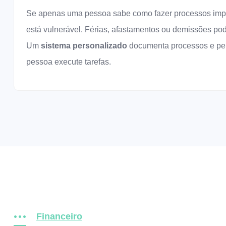
Se apenas uma pessoa sabe como fazer processos imp
está vulnerável. Férias, afastamentos ou demissões po
Um
sistema personalizado
documenta processos e per
pessoa execute tarefas.
Financeiro