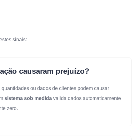
stes sinais:
tação causaram prejuízo?
 quantidades ou dados de clientes podem causar
Um
sistema sob medida
valida dados automaticamente
nte zero.