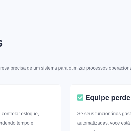
s
esa precisa de um sistema para otimizar processos operaciona
Equipe perde 
controlar estoque,
Se seus funcionários gas
perdendo tempo e
automatizadas, você est