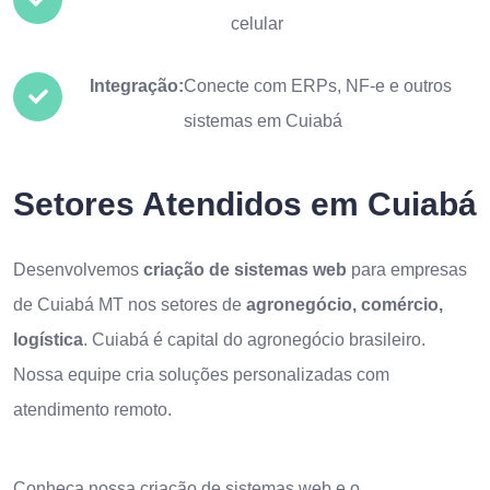
celular
Integração:
Conecte com ERPs, NF-e e outros
sistemas em Cuiabá
Setores Atendidos em Cuiabá
Desenvolvemos
criação de sistemas web
para empresas
de Cuiabá MT nos setores de
agronegócio, comércio,
logística
. Cuiabá é capital do agronegócio brasileiro.
Nossa equipe cria soluções personalizadas com
atendimento remoto.
Conheça nossa
criação de sistemas web
e o