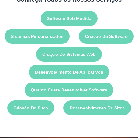
Software Sob Medida
Sistemas Personalizados
Criação De Software
Criação De Sistemas Web
Desenvolvimento De Aplicativos
Quanto Custa Desenvolver Software
Criação De Sites
Desenvolvimento De Sites