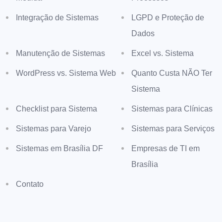
Integração de Sistemas
LGPD e Proteção de
Dados
Manutenção de Sistemas
Excel vs. Sistema
WordPress vs. Sistema Web
Quanto Custa NÃO Ter
Sistema
Checklist para Sistema
Sistemas para Clínicas
Sistemas para Varejo
Sistemas para Serviços
Sistemas em Brasília DF
Empresas de TI em
Brasília
Contato