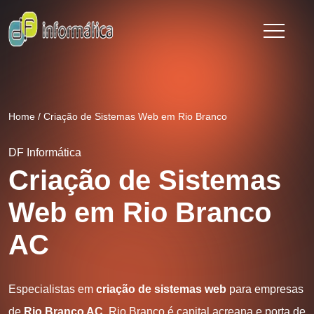
Home
/
Criação de Sistemas Web em Rio Branco
DF Informática
Criação de Sistemas
Web em Rio Branco
AC
Especialistas em
criação de sistemas web
para empresas
de
Rio Branco AC
. Rio Branco é capital acreana e porta de