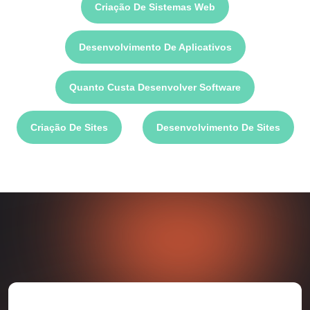
Criação De Sistemas Web
Desenvolvimento De Aplicativos
Quanto Custa Desenvolver Software
Criação De Sites
Desenvolvimento De Sites