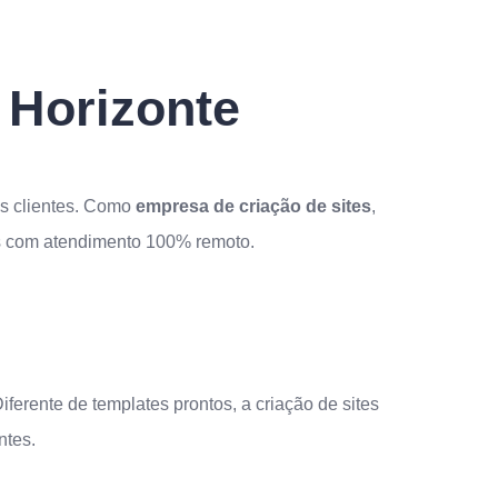
 Horizonte
os clientes. Como
empresa de criação de sites
,
os com atendimento 100% remoto.
ferente de templates prontos, a criação de sites
ntes.