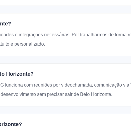
onte?
idades e integrações necessárias. Por trabalharmos de forma 
uito e personalizado.
lo Horizonte?
G funciona com reuniões por videochamada, comunicação via W
esenvolvimento sem precisar sair de Belo Horizonte.
orizonte?