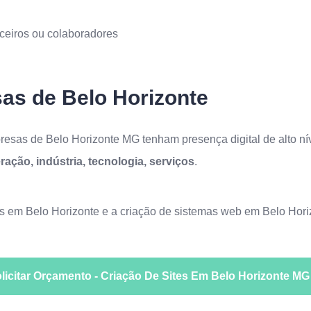
arceiros ou colaboradores
as de Belo Horizonte
esas de Belo Horizonte MG tenham presença digital de alto níve
ração, indústria, tecnologia, serviços
.
es em Belo Horizonte
e a
criação de sistemas web em Belo Hori
licitar Orçamento - Criação De Sites Em Belo Horizonte MG