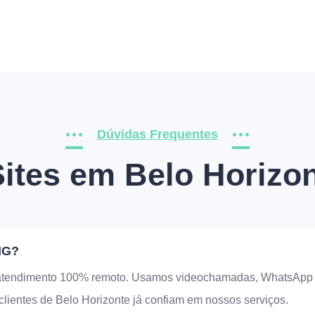
Dúvidas Frequentes
Sites em Belo Horizo
MG?
endimento 100% remoto. Usamos videochamadas, WhatsApp e fe
lientes de Belo Horizonte já confiam em nossos serviços.