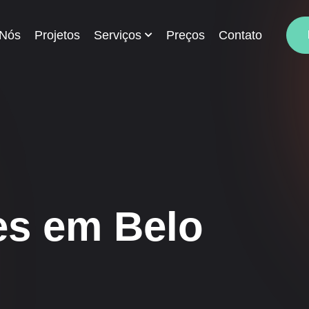
 Nós
Projetos
Serviços
Preços
Contato
es em Belo