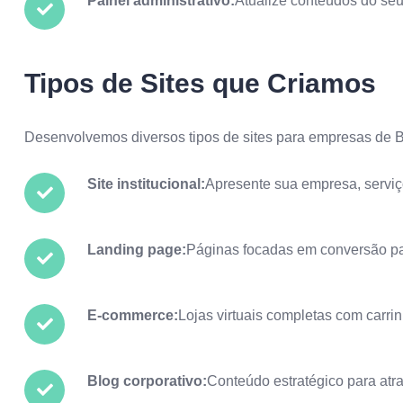
Painel administrativo:
Atualize conteúdos do seu
Tipos de Sites que Criamos
Desenvolvemos diversos tipos de sites para empresas de 
Site institucional:
Apresente sua empresa, serviço
Landing page:
Páginas focadas em conversão p
E-commerce:
Lojas virtuais completas com carr
Blog corporativo:
Conteúdo estratégico para atra