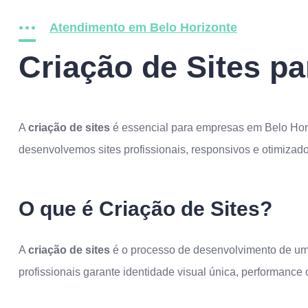
Atendimento em Belo Horizonte
Criação de Sites p
A
criação de sites
é essencial para empresas em Belo Hori
desenvolvemos sites profissionais, responsivos e otimiza
O que é Criação de Sites?
A
criação de sites
é o processo de desenvolvimento de um s
profissionais garante identidade visual única, performance