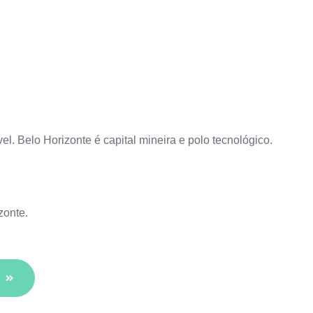
l. Belo Horizonte é capital mineira e polo tecnológico.
zonte
.