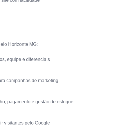
 site com facilidade
Belo Horizonte MG:
s, equipe e diferenciais
ara campanhas de marketing
inho, pagamento e gestão de estoque
ir visitantes pelo Google