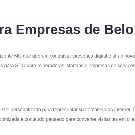
ara Empresas de Belo
zonte MG que querem conquistar presença digital e atrair nov
dos para SEO para mineradoras, startups e empresas de serviç
ite personalizado para representar sua empresa na internet. Di
 otimizada e conteúdo pensado para converter visitantes em clie