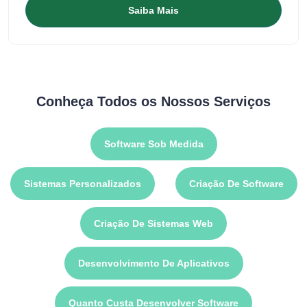
Saiba Mais
Conheça Todos os Nossos Serviços
Software Sob Medida
Sistemas Personalizados
Criação De Software
Criação De Sistemas Web
Desenvolvimento De Aplicativos
Quanto Custa Desenvolver Software