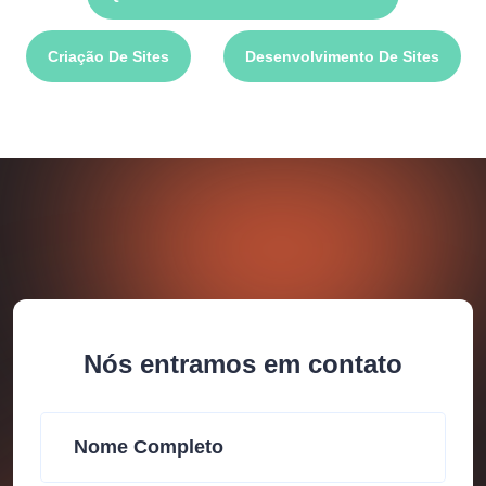
Criação De Sites
Desenvolvimento De Sites
Nós entramos em contato