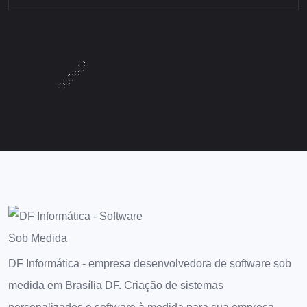
DF Informática - empresa desenvolvedora de software sob
medida em Brasília DF. Criação de sistemas