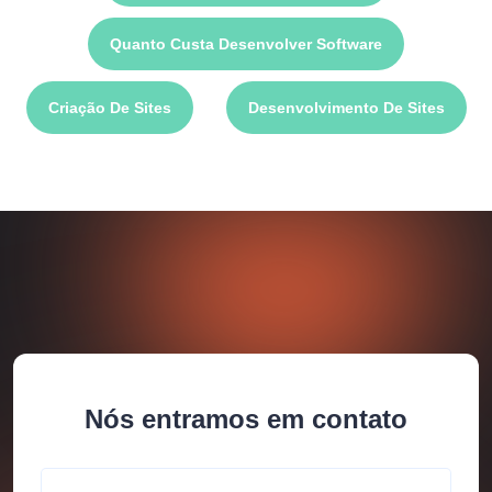
Quanto Custa Desenvolver Software
Criação De Sites
Desenvolvimento De Sites
Nós entramos em contato