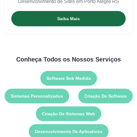
Desenvolvimento de Sites em Porto Alegre RS
Saiba Mais
Conheça Todos os Nossos Serviços
Software Sob Medida
Sistemas Personalizados
Criação De Software
Criação De Sistemas Web
Desenvolvimento De Aplicativos