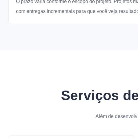
O prazo varia conforme o escopo do projeto. Projetos 
com entregas incrementais para que você veja resultad
Serviços de
Além de desenvolvi