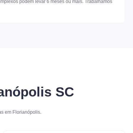
 complexos podem levar 6 meses ou mais. Trabalhamos
ianópolis SC
s em Florianópolis.