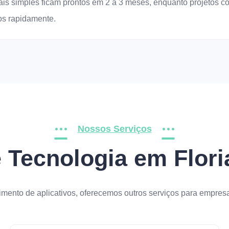
mais simples ficam prontos em 2 a 3 meses, enquanto projetos
os rapidamente.
Nossos Serviços
 Tecnologia em Flor
mento de aplicativos, oferecemos outros serviços para empresa