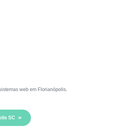
 sistemas web em Florianópolis
.
olis SC