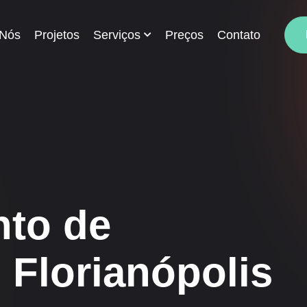
 Nós
Projetos
Serviços
Preços
Contato
nto de
 Florianópolis