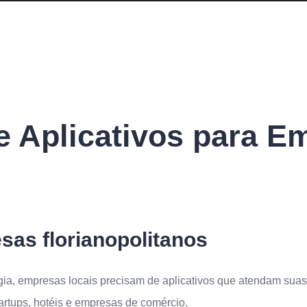
 Aplicativos para E
as florianopolitanos
logia, empresas locais precisam de aplicativos que atendam su
artups, hotéis e empresas de comércio.