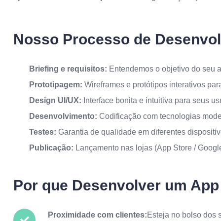
Nosso Processo de Desenvol
Briefing e requisitos:
Entendemos o objetivo do seu a
Prototipagem:
Wireframes e protótipos interativos par
Design UI/UX:
Interface bonita e intuitiva para seus us
Desenvolvimento:
Codificação com tecnologias mod
Testes:
Garantia de qualidade em diferentes dispositi
Publicação:
Lançamento nas lojas (App Store / Googl
Por que Desenvolver um App
Proximidade com clientes:
Esteja no bolso dos 