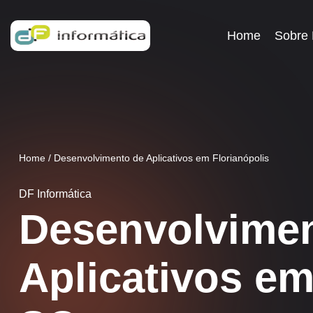
Home
Sobre
Home
/
Desenvolvimento de Aplicativos em Florianópolis
DF Informática
Desenvolvime
Aplicativos em