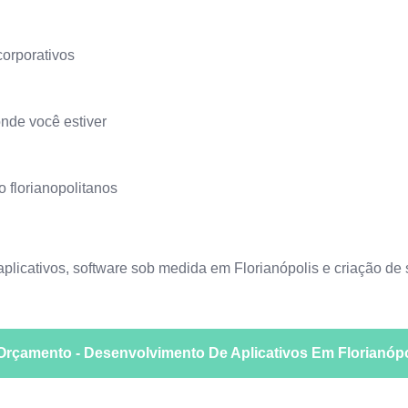
orporativos
nde você estiver
 florianopolitanos
plicativos
,
software sob medida em Florianópolis
e
criação de
r Orçamento - Desenvolvimento De Aplicativos Em Florianóp