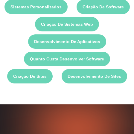
Sistemas Personalizados
Criação De Software
Criação De Sistemas Web
Desenvolvimento De Aplicativos
Quanto Custa Desenvolver Software
Criação De Sites
Desenvolvimento De Sites