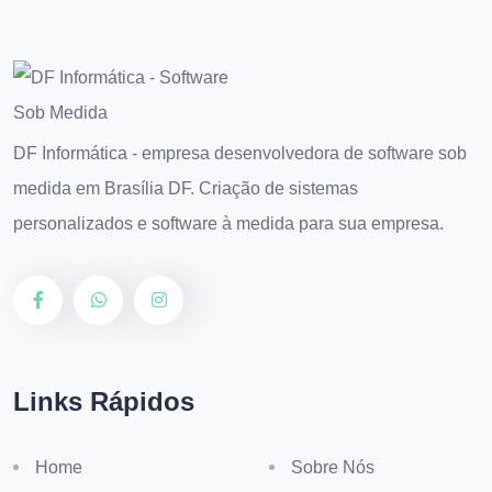
DF Informática - empresa desenvolvedora de software sob
medida em Brasília DF. Criação de sistemas
personalizados e software à medida para sua empresa.
Links Rápidos
Home
Sobre Nós