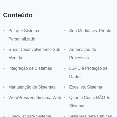
Conteúdo
Por que Sistema
Sob Medida vs. Pronto
Personalizado
Guia: Desenvolvimento Sob
Automação de
Medida
Processos
Integração de Sistemas
LGPD e Proteção de
Dados
Manutenção de Sistemas
Excel vs. Sistema
WordPress vs. Sistema Web
Quanto Custa NÃO Ter
Sistema
Checklist para Sistema
Sistemas para Clínicas