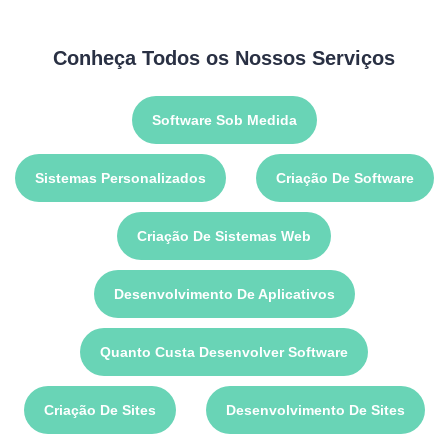
Conheça Todos os Nossos Serviços
Software Sob Medida
Sistemas Personalizados
Criação De Software
Criação De Sistemas Web
Desenvolvimento De Aplicativos
Quanto Custa Desenvolver Software
Criação De Sites
Desenvolvimento De Sites