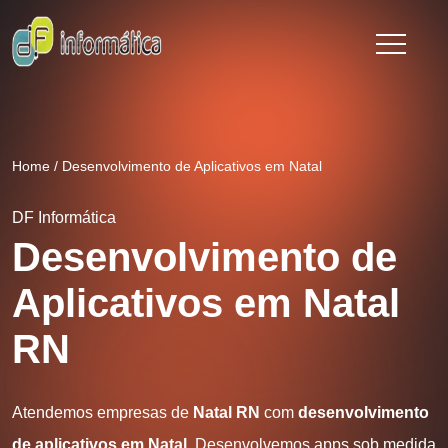
Home
/
Desenvolvimento de Aplicativos em Natal
DF Informática
Desenvolvimento de
Aplicativos em Natal
RN
Atendemos empresas de
Natal RN
com
desenvolvimento
de aplicativos em Natal
. Desenvolvemos apps sob medida