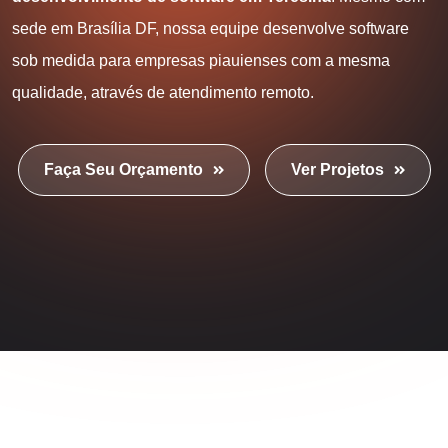
sede em Brasília DF, nossa equipe desenvolve software
sob medida para empresas piauienses com a mesma
qualidade, através de atendimento remoto.
Faça Seu Orçamento
Ver Projetos