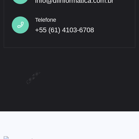
info@dfinformatica.com.br
Telefone
+55 (61) 4103-6708