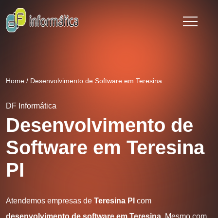
Home
/
Desenvolvimento de Software em Teresina
DF Informática
Desenvolvimento de
Software em Teresina
PI
Atendemos empresas de
Teresina PI
com
desenvolvimento de software em Teresina
. Mesmo com