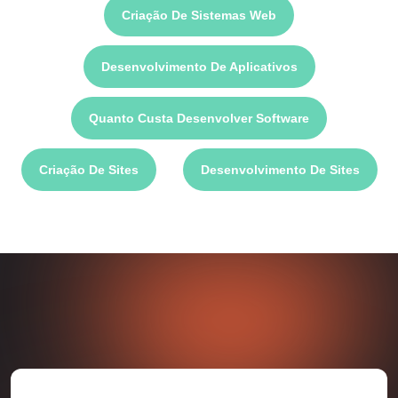
Criação De Sistemas Web
Desenvolvimento De Aplicativos
Quanto Custa Desenvolver Software
Criação De Sites
Desenvolvimento De Sites