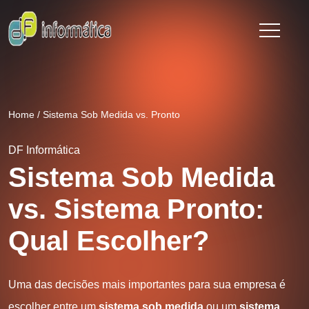
Home
/
Sistema Sob Medida vs. Pronto
DF Informática
Sistema Sob Medida
vs. Sistema Pronto:
Qual Escolher?
Uma das decisões mais importantes para sua empresa é
escolher entre um
sistema sob medida
ou um
sistema