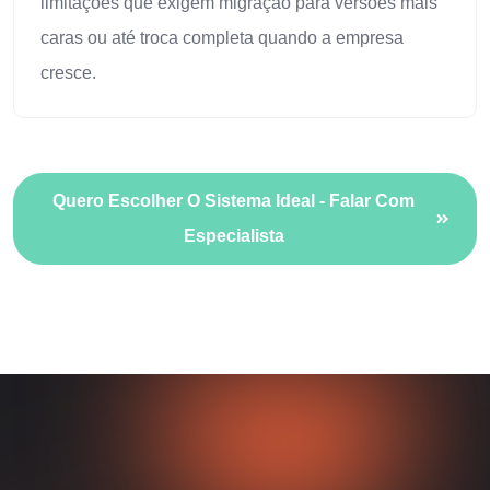
limitações que exigem migração para versões mais
caras ou até troca completa quando a empresa
cresce.
Quero Escolher O Sistema Ideal - Falar Com
Especialista