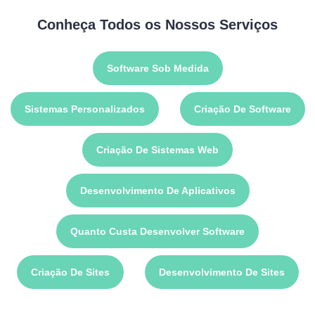
Conheça Todos os Nossos Serviços
Software Sob Medida
Sistemas Personalizados
Criação De Software
Criação De Sistemas Web
Desenvolvimento De Aplicativos
Quanto Custa Desenvolver Software
Criação De Sites
Desenvolvimento De Sites