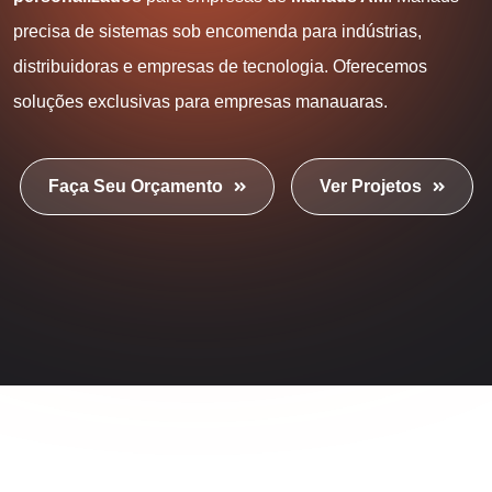
precisa de sistemas sob encomenda para indústrias,
distribuidoras e empresas de tecnologia. Oferecemos
soluções exclusivas para empresas manauaras.
Faça Seu Orçamento
Ver Projetos