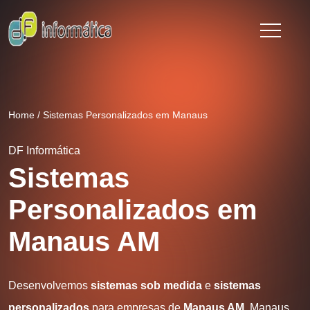
Home
/
Sistemas Personalizados em Manaus
DF Informática
Sistemas
Personalizados em
Manaus AM
Desenvolvemos
sistemas sob medida
e
sistemas
personalizados
para empresas de
Manaus AM
. Manaus