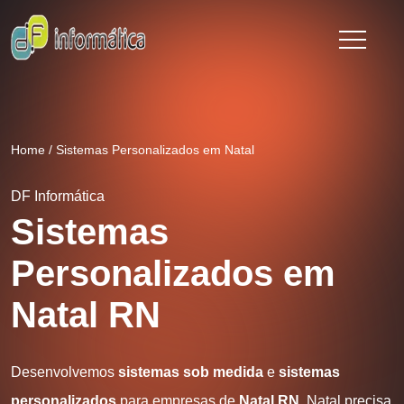
Home
/
Sistemas Personalizados em Natal
DF Informática
Sistemas
Personalizados em
Natal RN
Desenvolvemos
sistemas sob medida
e
sistemas
personalizados
para empresas de
Natal RN
. Natal precisa