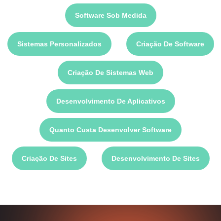
Software Sob Medida
Sistemas Personalizados
Criação De Software
Criação De Sistemas Web
Desenvolvimento De Aplicativos
Quanto Custa Desenvolver Software
Criação De Sites
Desenvolvimento De Sites