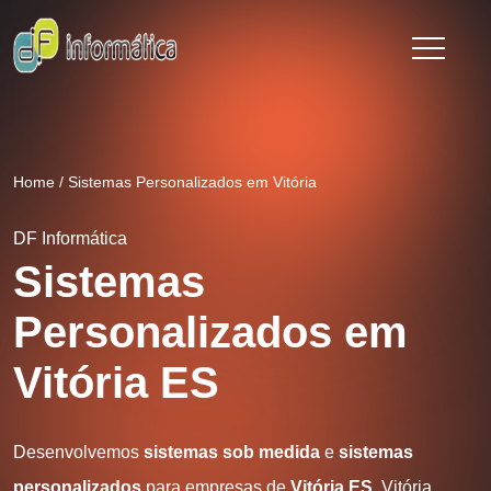
Home
/
Sistemas Personalizados em Vitória
DF Informática
Sistemas
Personalizados em
Vitória ES
Desenvolvemos
sistemas sob medida
e
sistemas
personalizados
para empresas de
Vitória ES
. Vitória